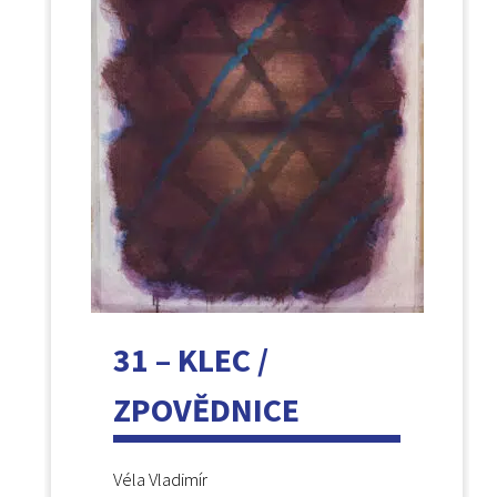
31 – KLEC /
ZPOVĚDNICE
Véla Vladimír