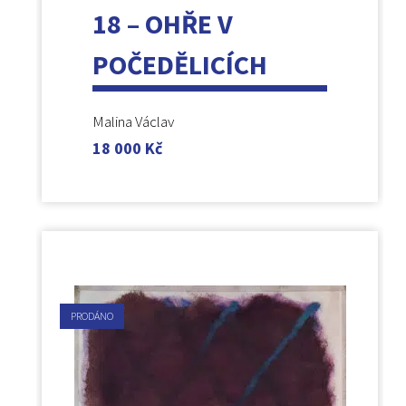
18 – OHŘE V
POČEDĚLICÍCH
Malina Václav
18 000
Kč
PRODÁNO