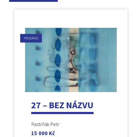
PRODÁNO
27 – BEZ NÁZVU
Pastrňák Petr
15 000
Kč