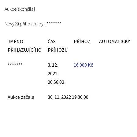
Aukce skončila!
Nevyšší příhozce byl:
*******
JMÉNO
ČAS
PŘÍHOZ
AUTOMATICKÝ
PŘIHAZUJÍCÍHO
PŘÍHOZU
*******
3. 12.
16 000
Kč
2022
20:56:02
Aukce začala
30. 11. 2022 19:30:00