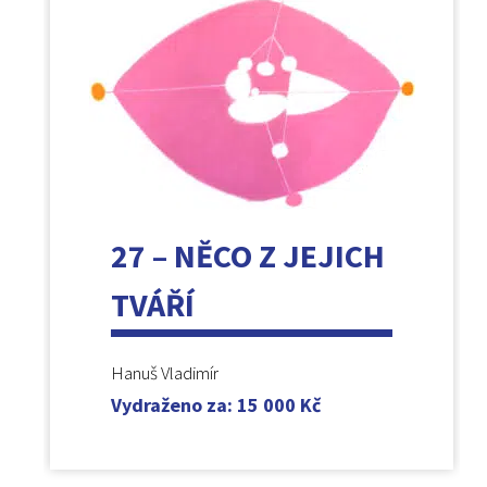
27 – NĚCO Z JEJICH
TVÁŘÍ
Hanuš Vladimír
Vydraženo za
:
15 000
Kč