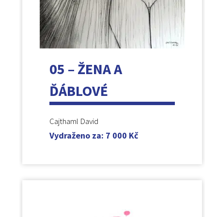
05 – ŽENA A
ĎÁBLOVÉ
Cajthaml David
Vydraženo za
:
7 000
Kč