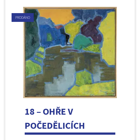
PRODÁNO
18 – OHŘE V
POČEDĚLICÍCH