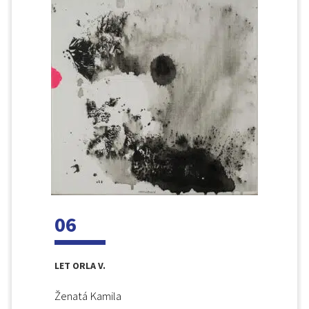
06
LET ORLA V.
Ženatá Kamila