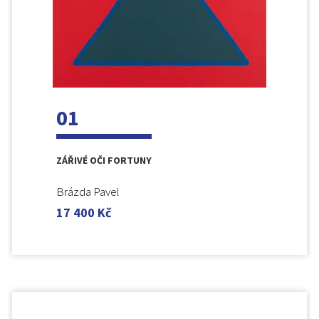
01
ZÁŘIVÉ OČI FORTUNY
Brázda Pavel
17 400
Kč