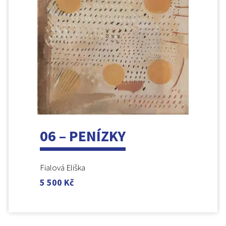
06 – PENÍZKY
Fialová Eliška
5 500
Kč