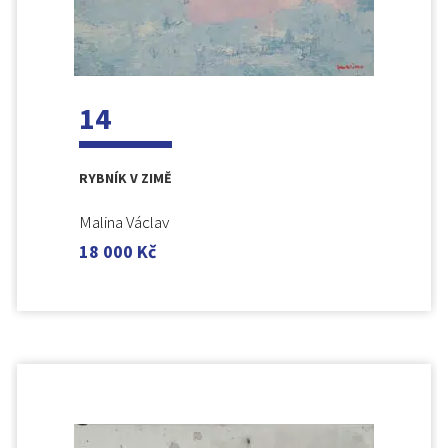
14
RYBNÍK V ZIMĚ
Malina Václav
18 000
Kč