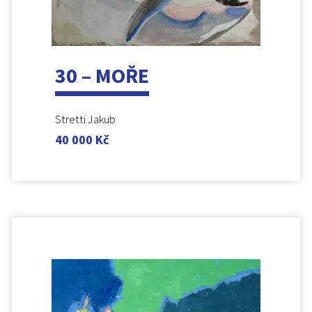
30 – MOŘE
Stretti Jakub
40 000
Kč