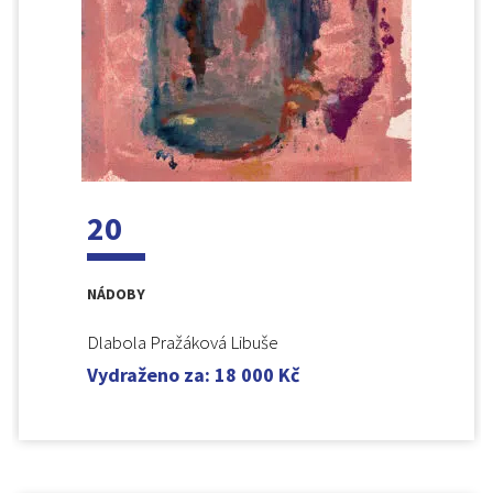
20
NÁDOBY
Dlabola Pražáková Libuše
Vydraženo za
:
18 000
Kč