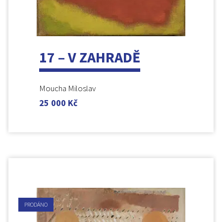
17 – V ZAHRADĚ
Moucha Miloslav
25 000
Kč
PRODÁNO