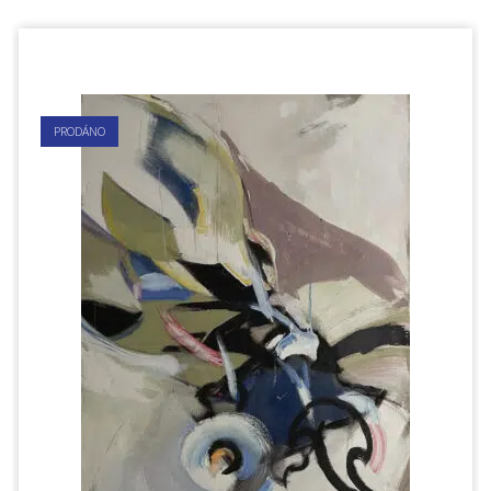
PRODÁNO