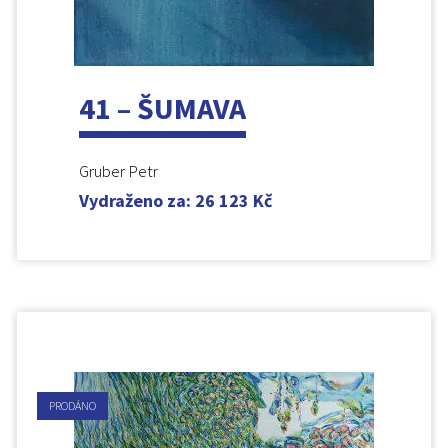
41 – ŠUMAVA
Gruber Petr
Vydraženo za
:
26 123
Kč
PRODÁNO