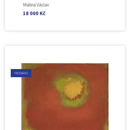
Malina Václav
18 000
Kč
PRODÁNO