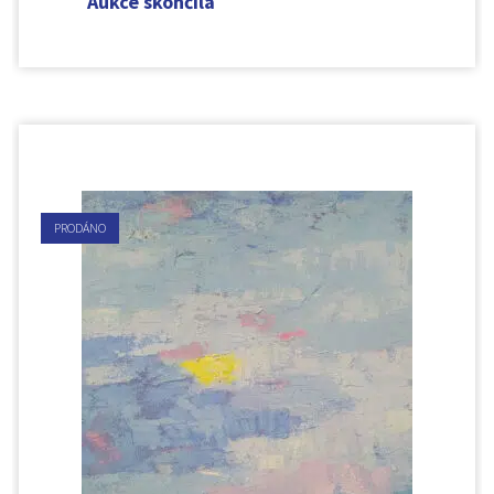
Aukce skončila
PRODÁNO