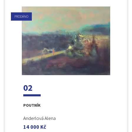
PRODÁNO
02
POUTNÍK
Anderlová Alena
14 000
Kč