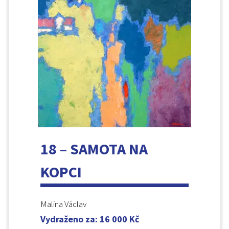
18 – SAMOTA NA
KOPCI
Malina Václav
Vydraženo za
:
16 000
Kč