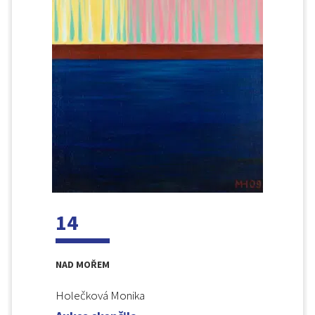
14
NAD MOŘEM
Holečková Monika