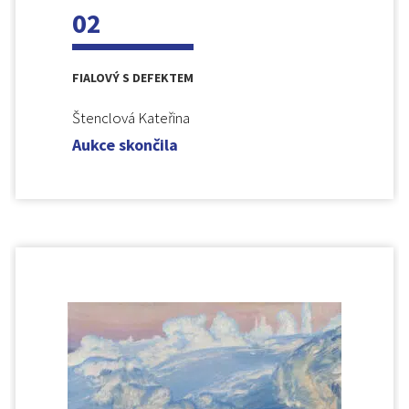
02
FIALOVÝ S DEFEKTEM
Štenclová Kateřina
Aukce skončila