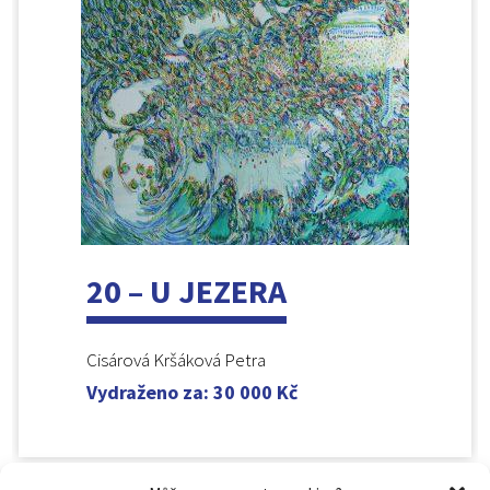
20 – U JEZERA
Cisárová Kršáková Petra
Vydraženo za
:
30 000
Kč