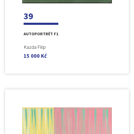
39
AUTOPORTRÉT F1
Kazda Filip
15 000
Kč