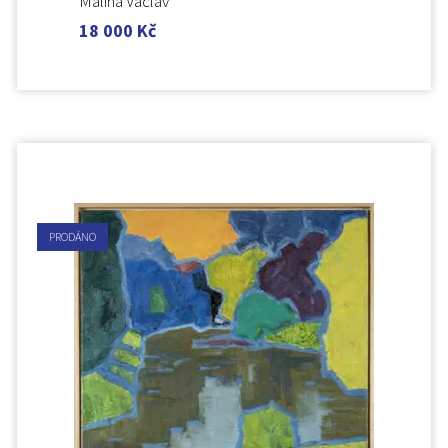
Malina Václav
18 000
Kč
PRODÁNO