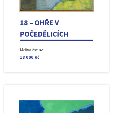
18 – OHŘE V
POČEDĚLICÍCH
Malina Václav
18 000
Kč