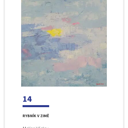
14
RYBNÍK V ZIMĚ