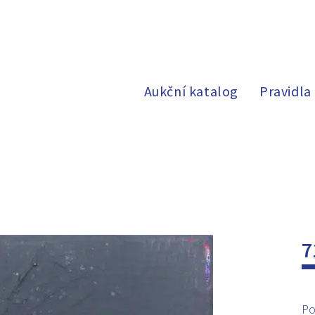
Aukční katalog
Pravidla
7
Po