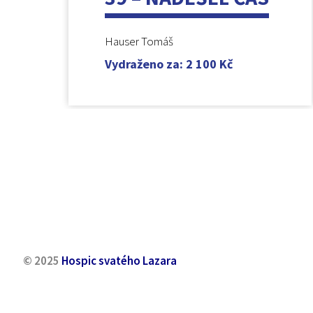
Hauser Tomáš
Vydraženo za
:
2 100
Kč
© 2025
Hospic svatého Lazara