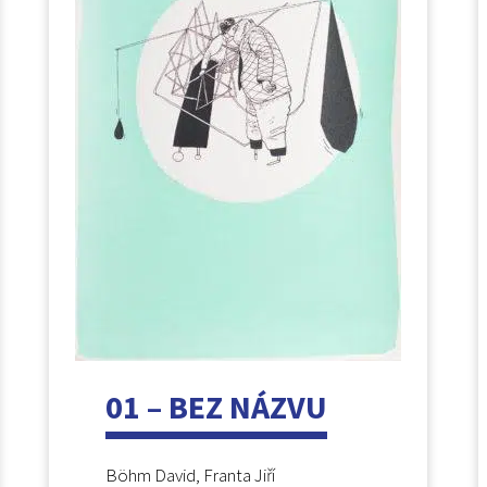
01 – BEZ NÁZVU
Böhm David, Franta Jiří