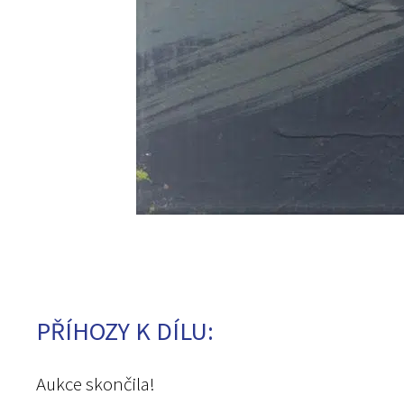
PŘÍHOZY K DÍLU:
Aukce skončila!