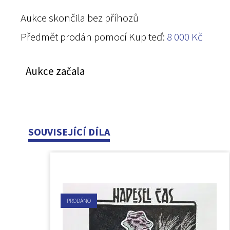
Aukce skončila bez příhozů
Předmět prodán pomocí Kup teď:
8 000
Kč
Aukce začala
SOUVISEJÍCÍ DÍLA
PRODÁNO