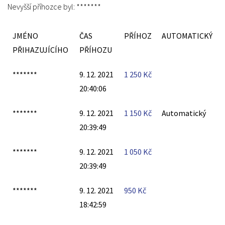
Nevyšší příhozce byl:
*******
JMÉNO
ČAS
PŘÍHOZ
AUTOMATICKÝ
PŘIHAZUJÍCÍHO
PŘÍHOZU
*******
9. 12. 2021
1 250
Kč
20:40:06
*******
9. 12. 2021
1 150
Kč
Automatický
20:39:49
*******
9. 12. 2021
1 050
Kč
20:39:49
*******
9. 12. 2021
950
Kč
18:42:59