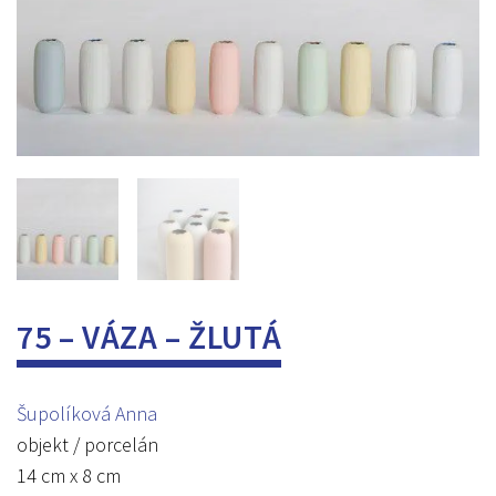
75 – VÁZA – ŽLUTÁ
Šupolíková Anna
objekt / porcelán
14 cm x 8 cm