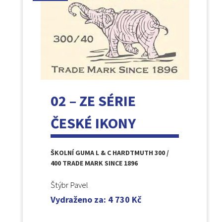
02 – ZE SÉRIE
ČESKÉ IKONY
ŠKOLNÍ GUMA L & C HARDTMUTH 300 /
400 TRADE MARK SINCE 1896
Štýbr Pavel
Vydraženo za
:
4 730
Kč