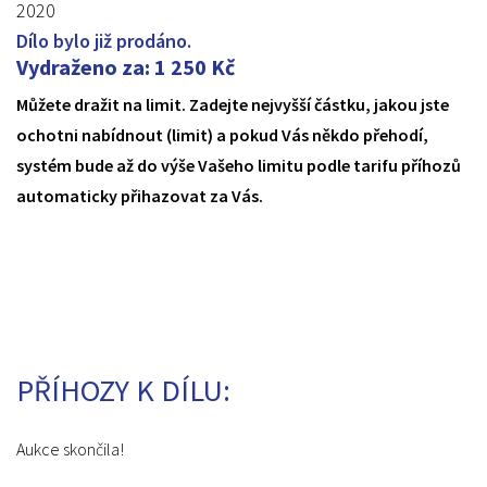
2020
Dílo bylo již prodáno.
Vydraženo za
:
1 250
Kč
Můžete dražit na limit. Zadejte nejvyšší částku, jakou jste
ochotni nabídnout (limit) a pokud Vás někdo přehodí,
systém bude až do výše Vašeho limitu podle tarifu příhozů
automaticky přihazovat za Vás.
PŘÍHOZY K DÍLU:
Aukce skončila!