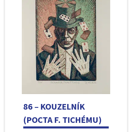
86 – KOUZELNÍK
(POCTA F. TICHÉMU)