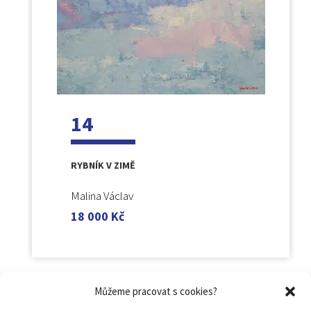
14
RYBNÍK V ZIMĚ
Malina Václav
18 000
Kč
Můžeme pracovat s cookies?