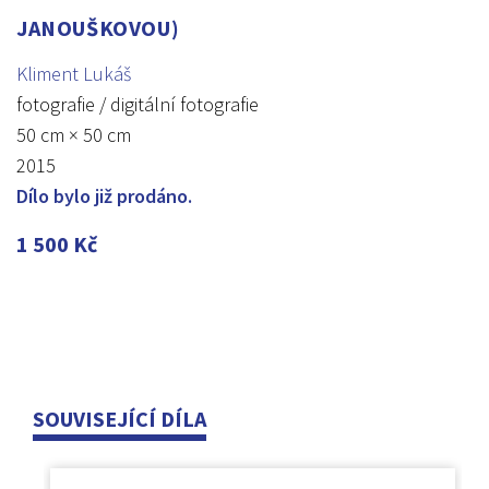
JANOUŠKOVOU)
Kliment Lukáš
fotografie / digitální fotografie
50 cm × 50 cm
2015
Dílo bylo již prodáno.
1 500
Kč
SOUVISEJÍCÍ DÍLA