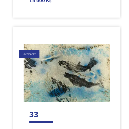
14 000
Kč
PRODÁNO
33