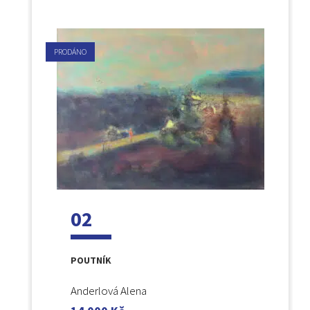
PRODÁNO
02
POUTNÍK
Anderlová Alena