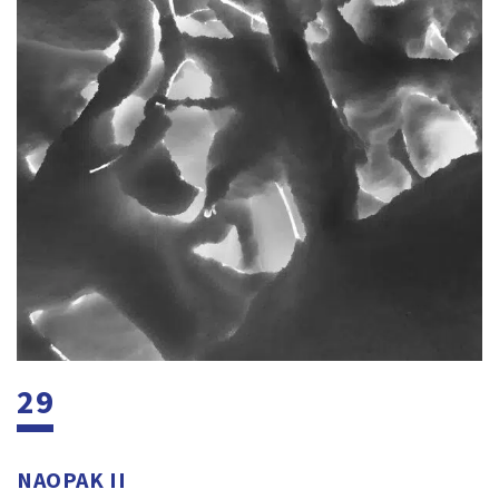
29
NAOPAK II