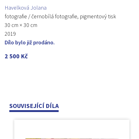
Havelková Jolana
fotografie / černobílá fotografie, pigmentový tisk
30 cm × 30 cm
2019
Dílo bylo již prodáno.
2 500
Kč
SOUVISEJÍCÍ DÍLA