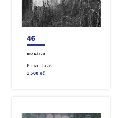
46
BEZ NÁZVU
Kliment Lukáš
1 500
Kč