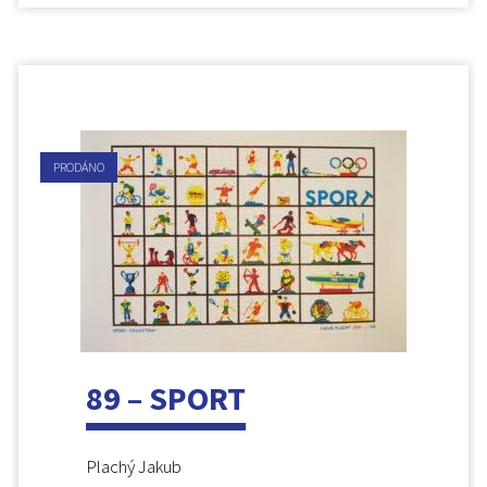
PRODÁNO
89 – SPORT
Plachý Jakub