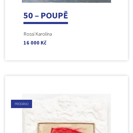
50 – POUPĚ
Rossí Karolína
16 000
Kč
PRODÁNO