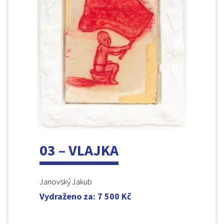
03 – VLAJKA
Janovský Jakub
Vydraženo za
:
7 500
Kč