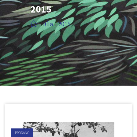
2015
Díla
2015
/
/
PRODÁNO