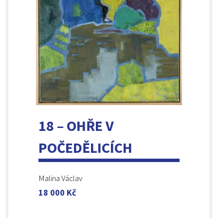
18 – OHŘE V
POČEDĚLICÍCH
Malina Václav
18 000
Kč