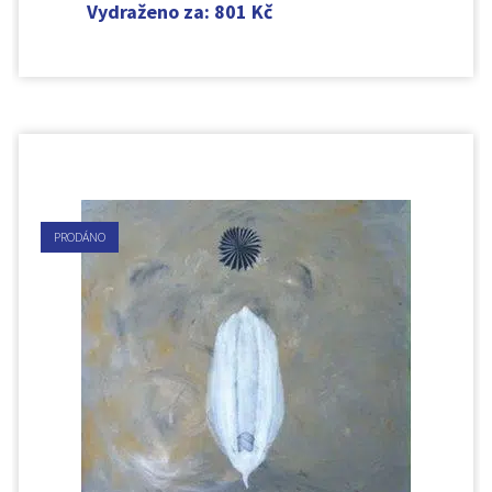
Vydraženo za
:
801
Kč
PRODÁNO