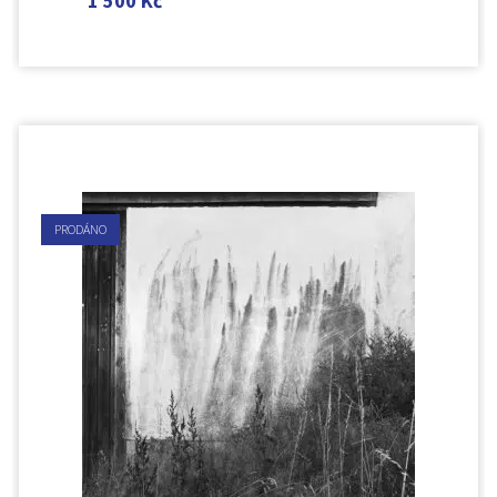
1 500
Kč
PRODÁNO