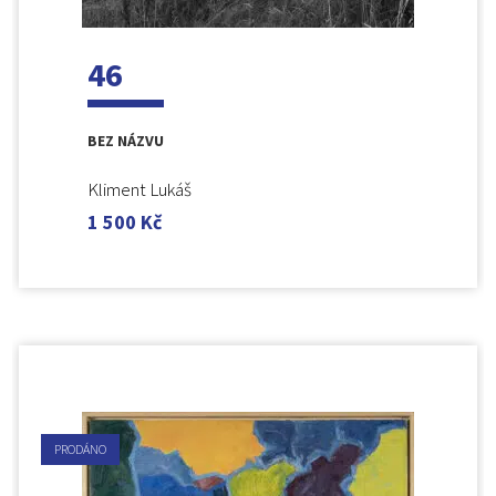
46
BEZ NÁZVU
Kliment Lukáš
1 500
Kč
PRODÁNO