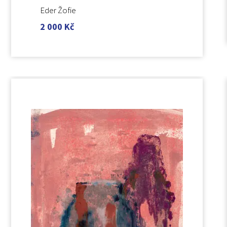
Eder Žofie
2 000
Kč