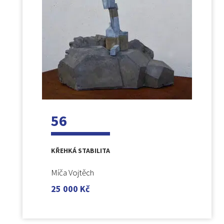
56
KŘEHKÁ STABILITA
Míča Vojtěch
25 000
Kč