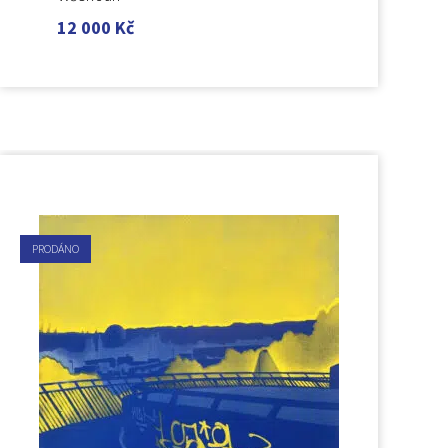
12 000
Kč
PRODÁNO