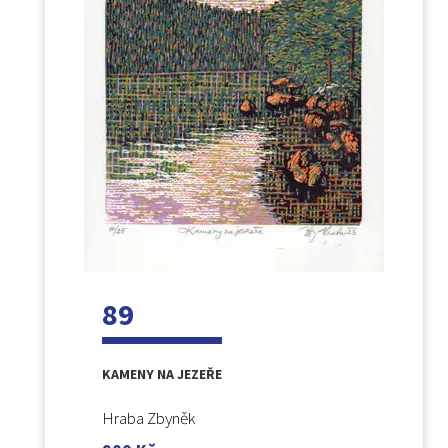
89
KAMENY NA JEZEŘE
Hraba Zbyněk