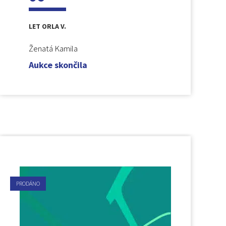
LET ORLA V.
Ženatá Kamila
Aukce skončila
PRODÁNO