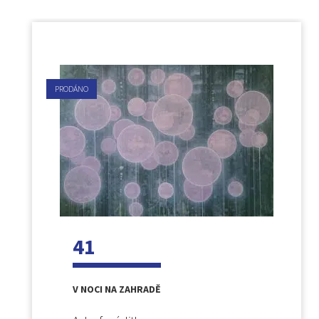
PRODÁNO
41
V NOCI NA ZAHRADĚ