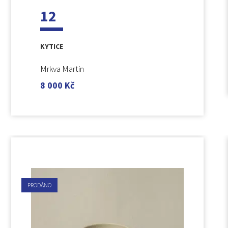
12
KYTICE
Mrkva Martin
8 000
Kč
PRODÁNO