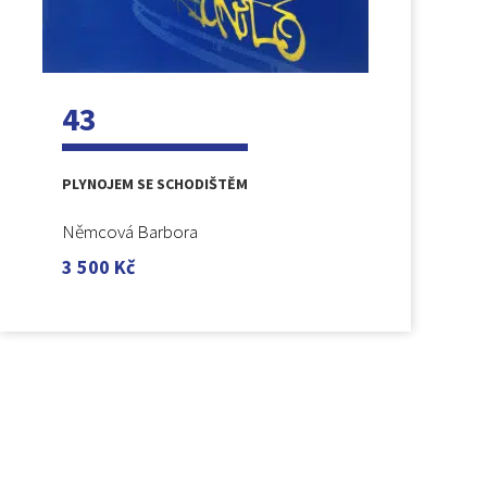
43
PLYNOJEM SE SCHODIŠTĚM
Němcová Barbora
3 500
Kč