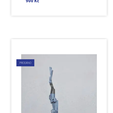
900
Kč
PRODÁNO