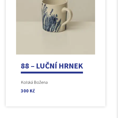
88 – LUČNÍ HRNEK
Kolská Božena
300
Kč