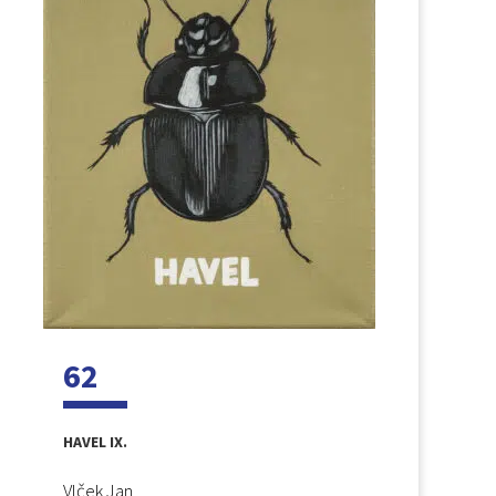
62
HAVEL IX.
Vlček Jan