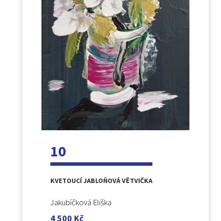
10
KVETOUCÍ JABLOŇOVÁ VĚTVIČKA
Jakubíčková Eliška
4 500
Kč