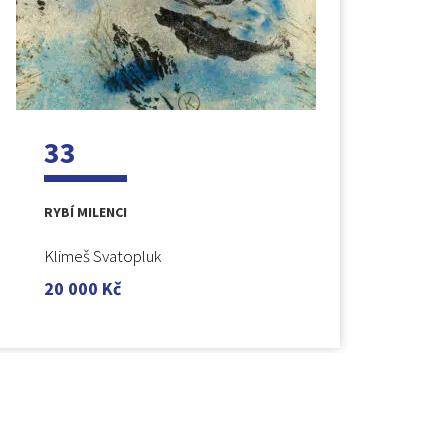
33
RYBÍ MILENCI
Klimeš Svatopluk
20 000
Kč