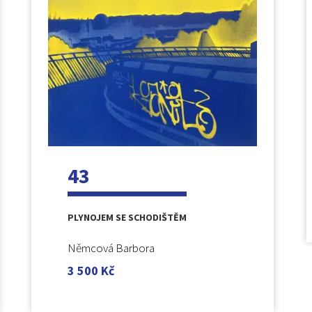
43
PLYNOJEM SE SCHODIŠTĚM
Němcová Barbora
3 500
Kč