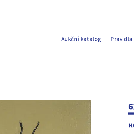
Aukční katalog
Pravidla
6
H