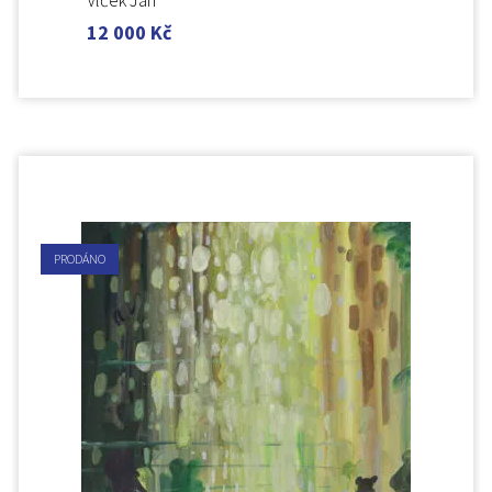
Vlček Jan
12 000
Kč
PRODÁNO