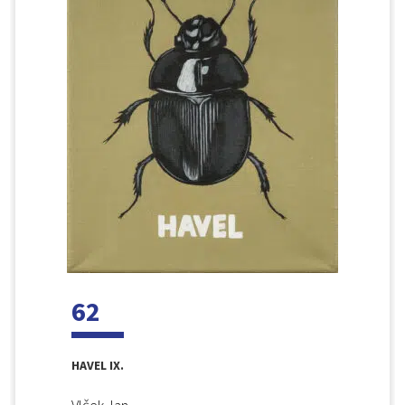
62
HAVEL IX.