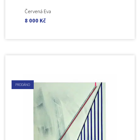
Červená Eva
8 000
Kč
PRODÁNO