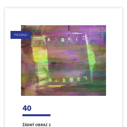
PRODÁNO
40
ŽÁDNÝ OBRAZ 2