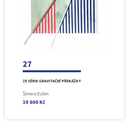
27
ZE SÉRIE GRAVITAČNÍ PŘEKÁŽKY
Šimera Evžen
30 000
Kč