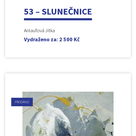
53 – SLUNEČNICE
Anlaufová Jitka
Vydraženo za
:
2 500
Kč
PRODÁNO