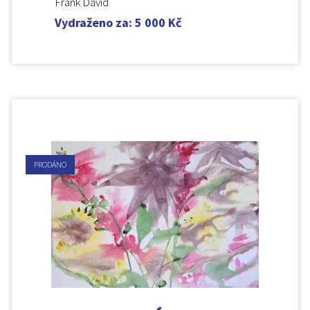
Frank David
Vydraženo za
:
5 000
Kč
PRODÁNO