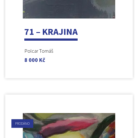
71 – KRAJINA
Polcar Tomáš
8 000
Kč
PRODÁNO