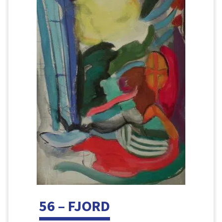
56 – FJORD