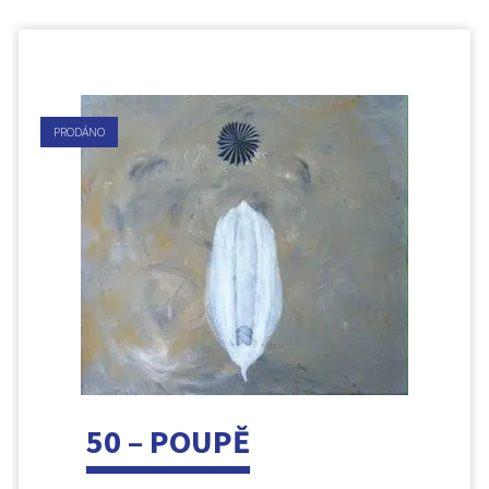
PRODÁNO
50 – POUPĚ