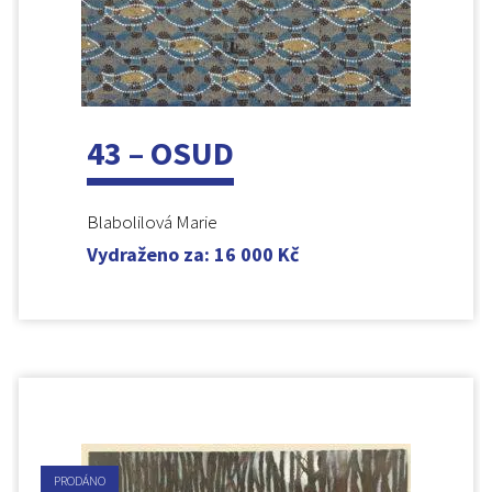
43 – OSUD
Blabolilová Marie
Vydraženo za
:
16 000
Kč
PRODÁNO