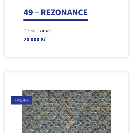
49 – REZONANCE
Polcar Tomáš
20 000
Kč
PRODÁNO