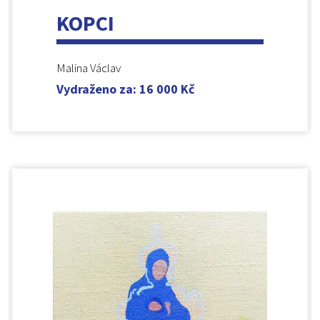
KOPCI
Malina Václav
Vydraženo za
:
16 000
Kč