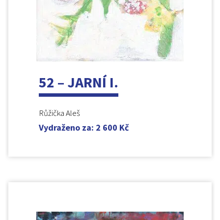
52 – JARNÍ I.
Růžička Aleš
Vydraženo za
:
2 600
Kč