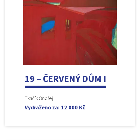
19 – ČERVENÝ DŮM I
Tkačík Ondřej
Vydraženo za
:
12 000
Kč