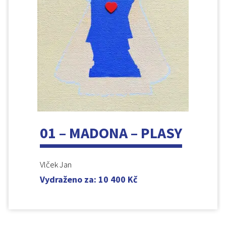
01 – MADONA – PLASY
Vlček Jan
Vydraženo za
:
10 400
Kč