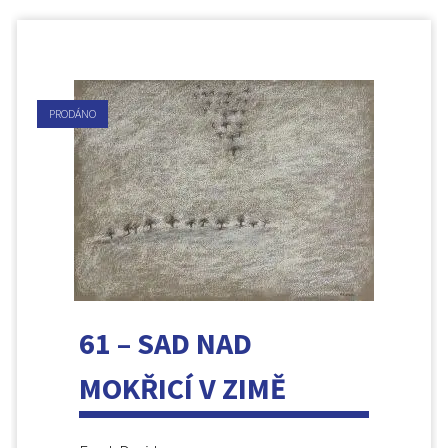
PRODÁNO
61 – SAD NAD
MOKŘICÍ V ZIMĚ