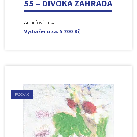
55 – DIVOKÁ ZAHRADA
Anlaufová Jitka
Vydraženo za
:
5 200
Kč
PRODÁNO