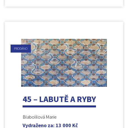
PRODÁNO
45 – LABUTĚ A RYBY
Blabolilová Marie
Vydraženo za
:
13 000
Kč