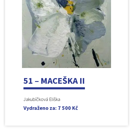
51 – MACEŠKA II
Jakubíčková Eliška
Vydraženo za
:
7 500
Kč