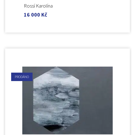
Rossí Karolína
16 000
Kč
PRODÁNO